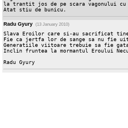
la trantit jos de pe scara vagonului cu 
Atat stiu de bunicu.
Radu Gyury
(13 January 2010)
Slava Eroilor care si-au sacrificat tine
Fie ca jertfa lor de sange sa nu fie uit
Generatiile viitoare trebuie sa fie gata
Inclin fruntea la mormantul Eroului Necu
Radu Gyury