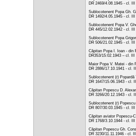
DR 2469/4.08.1945 - cl. II
Sublocotenent Popa Gh. Gh
DR 1492/4.05.1945 - cl. II
Sublocotenent Popa V. Gheo
DR 445/12.02.1942 - cl. III 
Sublocotenent Popa Grigore
DR 506/21.02.1945 - cl. II
Căpitan Popa I. Ioan - din 
DR353/15:02.1943 – cl. III
Maior Popa V. Matei - din 
DR 2886/17.10.1941 - cl. I
Sublocotenent (r) Popardă V
DR 1647/15.06.1943 - cl. II
Căpitan Popescu D. Alexand
DR 3266/20.12.1943 - cl. I
Sublocotenent (r) Popescu 
DR 807/30.03.1945 - cl. II
Căpitan aviator Popescu-C
DR 1768/3.10.1944 - cl. III
Căpitan Popescu Gh. Consta
DR 3230/11.11.1946 - cl. I