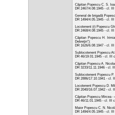
Căpitan Popescu C. S. Ioan
DR 2467/4.08.1945 - cl. II
General de brigadă Popescu
DR 1494/4.05.1945 - cl. II
Locotenent (r) Popescu Gh.
DR 2468/4.08.1945 - cl. II
Căpitan Popescu H. Irimia 
Debreţin"):
DR 1626/6.08.1947 - cl. II
Sublocotenent Popescu At. T
DR 46/19.01.1945 - cl. III 
Căpitan Popescu A. Nicolae
DR 3233/11.11.1946 - cl. I
Sublocotenent Popescu P. Pa
DR 2886/17.10.1941 - cl. I
Locotenent Popescu D. Miha
DR 2040/16.07.1942 - cl. I
Căpitan Popescu Mircea - d
DR 46/11.01.1945 - cl. III 
Maior Popescu C. N. Nicola
DR 1494/4.05.1945 - cl. II