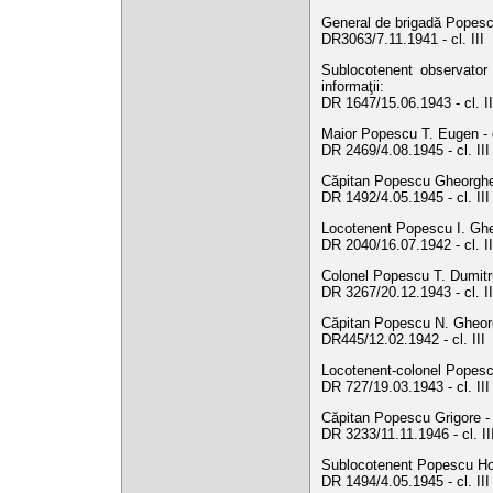
General de brigadă Popescu
DR3063/7.11.1941 - cl. III
Sublocotenent observator (
informaţii:
DR 1647/15.06.1943 - cl. II
Maior Popescu T. Eugen - 
DR 2469/4.08.1945 - cl. II
Căpitan Popescu Gheorghe -
DR 1492/4.05.1945 - cl. II
Locotenent Popescu I. Gheo
DR 2040/16.07.1942 - cl. I
Colonel Popescu T. Dumitru
DR 3267/20.12.1943 - cl. II
Căpitan Popescu N. Gheorgh
DR445/12.02.1942 - cl. III
Locotenent-colonel Popesc
DR 727/19.03.1943 - cl. III
Căpitan Popescu Grigore - 
DR 3233/11.11.1946 - cl. I
Sublocotenent Popescu Hori
DR 1494/4.05.1945 - cl. II