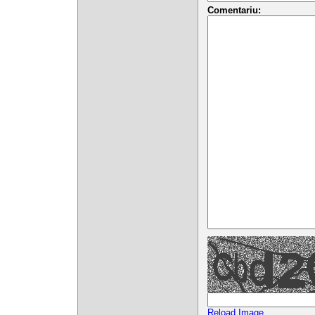
Comentariu:
Reload Image